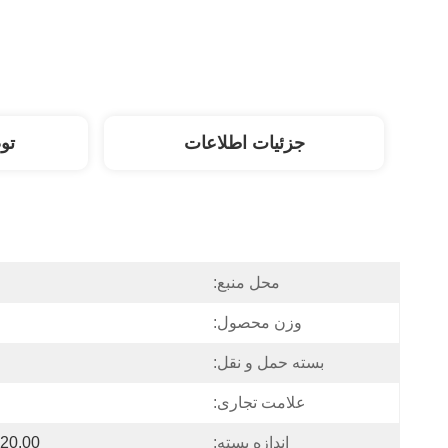
جزئیات اطلاعات
تو
محل منبع:
وزن محصول:
بسته حمل و نقل:
علامت تجاری:
اندازه بسته:
20.00 * 20.00 * 10.00 سانتی متر