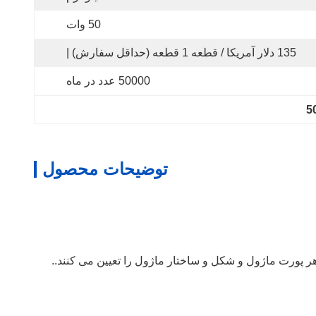
50 وات
135 دلار آمریکا / قطعه 1 قطعه (حداقل سفارش) |
50000 عدد در ماه
توضیحات محصول