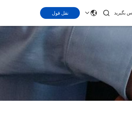
اس بگیرید
نقل قول