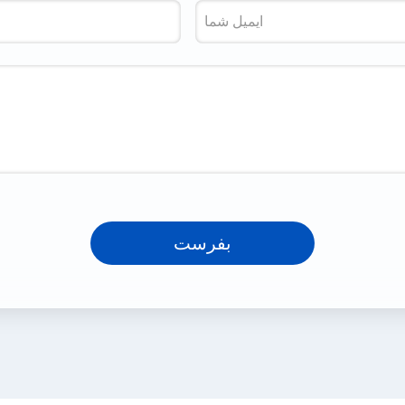
بفرست