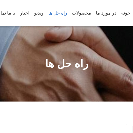
خونه
در مورد ما
محصولات
راه حل ها
ویدیو
اخبار
با ما تم
راه حل ها