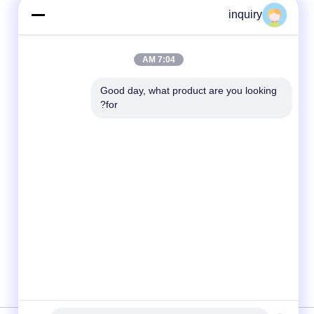
inquiry
7:04 AM
Good day, what product are you looking 
for?
شبکه های اجتماعی