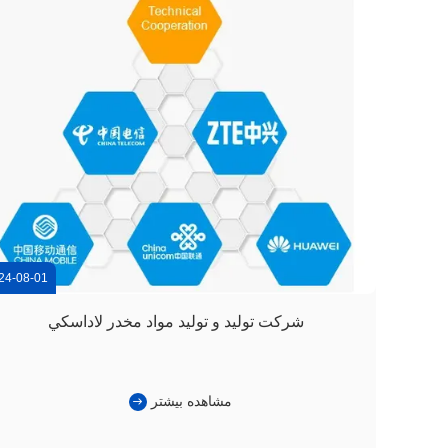
24-08-01
شرکت توليد و توليد مواد مخدر لاداسکي
مشاهده بیشتر