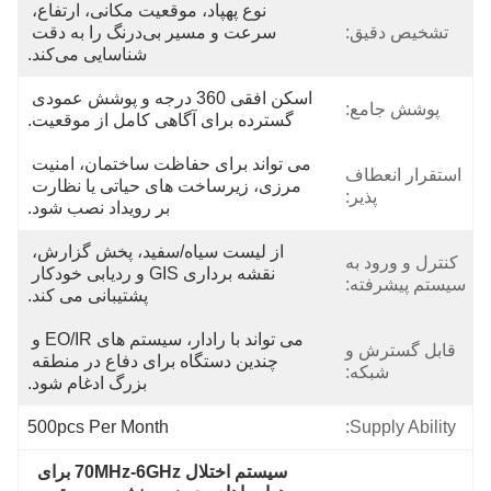
نوع پهپاد، موقعیت مکانی، ارتفاع، 
تشخیص دقیق:
سرعت و مسیر بی‌درنگ را به دقت 
شناسایی می‌کند.
اسکن افقی 360 درجه و پوشش عمودی 
پوشش جامع:
گسترده برای آگاهی کامل از موقعیت.
می تواند برای حفاظت ساختمان، امنیت 
استقرار انعطاف
مرزی، زیرساخت های حیاتی یا نظارت 
پذیر:
بر رویداد نصب شود.
از لیست سیاه/سفید، پخش گزارش، 
کنترل و ورود به
نقشه برداری GIS و ردیابی خودکار 
سیستم پیشرفته:
پشتیبانی می کند.
می تواند با رادار، سیستم های EO/IR و 
قابل گسترش و
چندین دستگاه برای دفاع در منطقه 
شبکه:
بزرگ ادغام شود.
500pcs Per Month
Supply Ability:
سیستم اختلال 70MHz-6GHz برای 