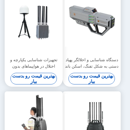
دستگاه شناسایی و اخلالگر پهپاد
تجهیزات شناسایی یکپارچه و
دستی به شکل تفنگ، اسکن باند
اختلال در هواپیماهای بدون
فرکانسی کامل 600 مگاهرتز تا
سرنشین ثابت 360 ° تشخیص
بهترین قیمت رو بدست
بهترین قیمت رو بدست
6 گیگاهرتز، برد موثر 3 کیلومتر
باند فرکانس کامل FPV انتقال
بیار
بیار
ویدیو شناسایی و ضبط انتقال
ویدیو