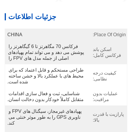
جزئیات اطلاعات
CHINA
Place Of Origin:
فرکانس 70 مگاهرتز تا 6 گیگاهرتز را 
اسکن باند
پوشش می دهد و می تواند تمام پهپادهای 
فرکانس کامل:
اصلی از جمله مدل های FPV را 
طراحی مستحکم و قابل اعتماد که برای 
کیفیت درجه
محیط های با عملکرد بالا و خشن ساخته 
نظامی:
شده است.
عملیات بدون
شناسایی، ثبت و فعال سازی اقدامات 
مراقبت:
متقابل کاملاً خودکار بدون دخالت انسان.
پهپادهای غیرمجاز، سیگنال های FPV و 
پارازیت با قدرت
ناوبری GPS را به طور موثر خنثی می 
بالا:
کند.