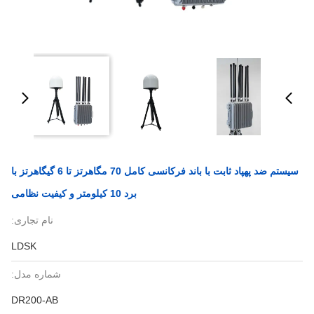
سیستم ضد پهپاد ثابت با باند فرکانسی کامل 70 مگاهرتز تا 6 گیگاهرتز با
برد 10 کیلومتر و کیفیت نظامی
نام تجاری:
LDSK
شماره مدل:
DR200-AB