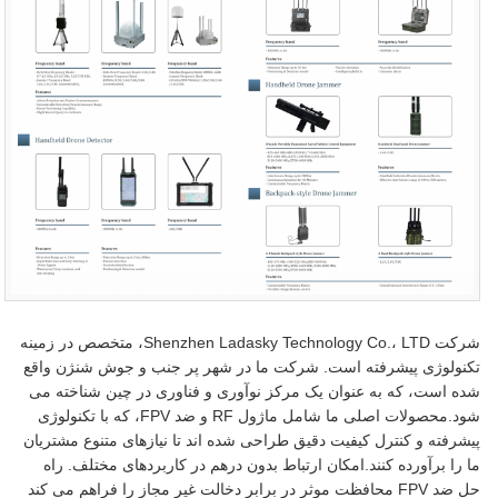
شرکت Shenzhen Ladasky Technology Co.، LTD، متخصص در زمینه
تکنولوژی پیشرفته است. شرکت ما در شهر پر جنب و جوش شنژن واقع
شده است، که به عنوان یک مرکز نوآوری و فناوری در چین شناخته می
شود.محصولات اصلی ما شامل ماژول RF و ضد FPV، که با تکنولوژی
پیشرفته و کنترل کیفیت دقیق طراحی شده اند تا نیازهای متنوع مشتریان
ما را برآورده کنند.امکان ارتباط بدون درهم در کاربردهای مختلف. راه
حل ضد FPV محافظت موثر در برابر دخالت غیر مجاز را فراهم می کند