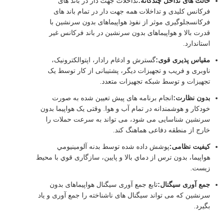
حالت های تداخل چندگانه:
تداخلات جهت دار در باند های
فرکانس کلیدی و تداخلات همه جهت دار در تمام باند های
فرکانسجلوگیری موثر از نفوذ هواپیماهای بدون سرنشین با
قدرت بالا و هواپیماهای بدون سرنشین در باند فرکانس غیر
استاندارد.
مقیاس پذیری قوی:
گسترش و ادغام رادار، اپتوالکترونیک،
ناوبری و فریب و تجهیزات دیگر، پشتیبانی از کار توسط یک
تجهیزات و توسط شبکه تجهیزات متعدد.
بدون نظارت:
انجام برنامه های پیش تعیین شده به صورت
خودکار و هوشمندانه در تمام آب و هوا. وقتی یک هواپیما بدون
سرنشین شناسایی می شود، می تواند به سرعت حملات را
خارج از منطقه دفاعی هماهنگ کند.
کیفیت نظامی:
پوشش داده شده توسط بدنه آلومينيومي
هواپيما، بدون ترس از دماي بالا و پايين، سازگاری قوي با محیط
زیست.
جمع آوری سیگنال:
تابع جمع آوری سیگنال هواپیماهای بدون
سرنشین که می تواند سیگنال های ناشناخته را جمع آوری و یاد
بگیرد.