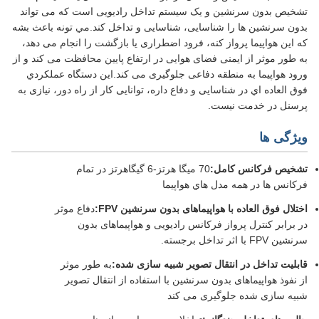
تشخیص بدون سرنشین و یک سیستم تداخل رادیویی است که می تواند
بدون سرنشین ها را شناسایی، شناسایی و تداخل کند.مي تونه باعث بشه
که اين هواپيما پرواز کنه، فرود اضطراری یا بازگشت را انجام می دهد،
به طور موثر از ایمنی فضای هوایی در ارتفاع پایین محافظت می کند و از
ورود هواپیما به منطقه دفاعی جلوگیری می کند.اين دستگاه عملکردي
فوق العاده اي در شناسایی و دفاع داره، توانایی کار از راه دور، نیازی به
پرسنل در خدمت نیست.
ویژگی ها
تشخیص فرکانس کامل:
70 ميگا هرتز-6 گيگاهرتز در تمام
فرکانس ها در همه مدل هاي هواپيما
اختلال فوق العاده با هواپیماهای بدون سرنشین FPV:
دفاع موثر
در برابر کنترل پرواز فرکانس رادیویی و هواپیماهای بدون
سرنشین FPV با اثر تداخل برجسته.
قابلیت تداخل در انتقال تصویر شبیه سازی شده:
به طور موثر
از نفوذ هواپیماهای بدون سرنشین با استفاده از انتقال تصویر
شبیه سازی شده جلوگیری می کند